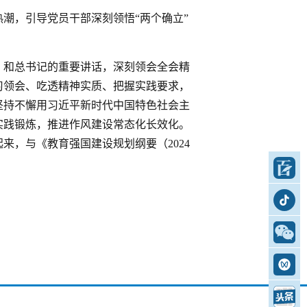
潮，引导党员干部深刻领悟“两个确立”
》和总书记的重要讲话，深刻领会全会精
习领会、吃透精神实质、把握实践要求，
坚持不懈用习近平新时代中国特色社会主
实践锻炼，推进作风建设常态化长效化。
，与《教育强国建设规划纲要（2024
百家号
抖音号
公众号
视频号