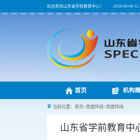
欢迎来到山东省学前教育中心！
2026-08-08 12
首页
机构
当前位置：
首页
>
党建阵线
>
党建阵线
山东省学前教育中心