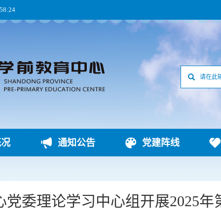
:58:25
概况
通知公告
党建阵线
党委理论学习中心组开展2025