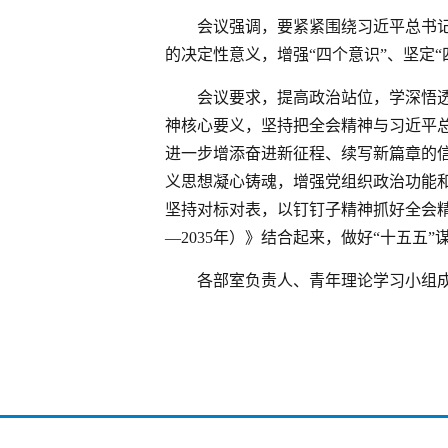
会议强调，要紧紧围绕习近平总书
的决定性意义，增强“四个意识”、坚定“
会议要求，提高政治站位，学深悟
神核心要义，坚持把全会精神与习近平
进一步增添奋进新征程、续写新篇章的
义思想凝心铸魂，增强党组织政治功能
坚持对标对表，以钉钉子精神抓好全会精
—2035年）》结合起来，做好“十五
各部室负责人、青年理论学习小组