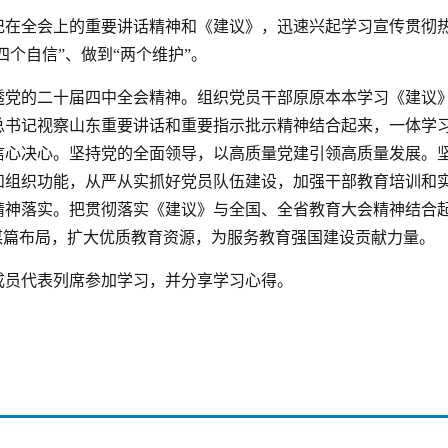
记在全会上的重要讲话精神和《建议》，迅速兴起学习宣传贯彻热
四个自信”、做到“两个维护”。
透党的二十届四中全会精神。组织党员干部原原本本学习《建议
总书记视察山东重要讲话和重要指示批示精神结合起来，一体学
信心决心。坚持党的全面领导，以高质量党建引领高质量发展。
和组织功能，从严从实抓好党员队伍建设，加强干部教育培训和
神落实。把贯彻落实《建议》与全国、全省教育大会精神结合起来
五”谋篇布局，扩大优质教育资源，为服务教育强国建设贡献力量。
成员代表列席参加学习，并分享学习心得。