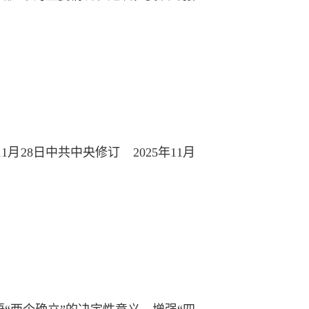
月28日中共中央修订 2025年11月