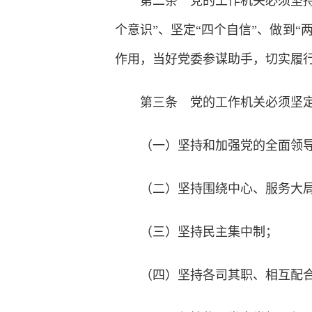
第二条 党的工作机关必须坚持以
个意识”、坚定“四个自信”、做到
作用，当好党委参谋助手，切实履
第三条 党的工作机关必须坚定维
（一）坚持和加强党的全面领导
（二）坚持围绕中心、服务大
（三）坚持民主集中制；
（四）坚持各司其职、相互配合