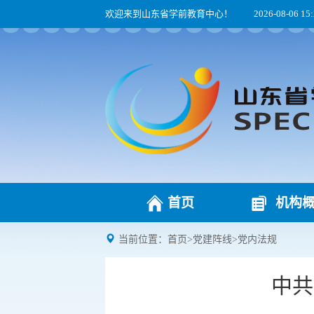
欢迎来到山东省学前教育中心！
2026-08-06 15
首页
机构
当前位置：
首页
>
党建阵线
>
党内法规
中共