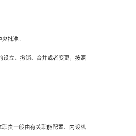
中央批准。
的设立、撤销、合并或者变更，按照
职责一般由有关职能配置、内设机