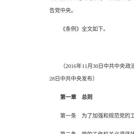
告党中央。
《条例》全文如下。
（2016年11月30日中共中央政治
28日中共中央发布）
第一章 总则
第一条 为了加强和规范党的工