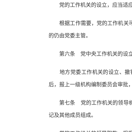
党的工作机关的设立，应当适应加
根据工作需要，党的工作机关可以
的仍由党委主管。
第六条 党中央工作机关的设立、
地方党委工作机关的设立、撤销
后，报上一级机构编制委员会审批
第七条 党的工作机关的领导机构
记及其他成员组成。