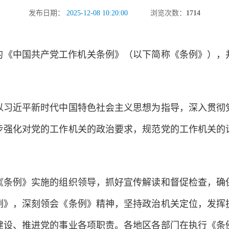
发布日期：
2025-12-08 10:20:00
浏览次数：
1714
的《中国共产党工作机关条例》（以下简称《条例》），
近平新时代中国特色社会主义思想为指导，深入贯彻
步强化对党的工作机关的政治要求，规范党的工作机关的
例》实施的组织领导，抓好宣传解读和督促检查，确
例》，深刻领会《条例》精神，坚持政治机关定位，发挥
建设、推进党的事业各项职责。各地区各部门在执行《条