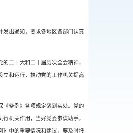
并发出通知，要求各地区各部门认真
党的二十大和二十届历次全会精神，
设立和运行，推动党的工作机关提高
保《条例》各项规定落到实处。党的
执行机关作用，当好党委参谋助手，
例》中的重要情况和建议，要及时报