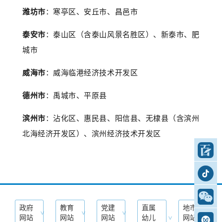
潍坊市
：寒亭区、安丘市、昌邑市
泰安市
：泰山区（含泰山风景名胜区）、新泰市、肥
城市
威海市
：威海临港经济技术开发区
德州市
：禹城市、平原县
滨州市
：沾化区、惠民县、阳信县、无棣县（含滨州
北海经济开发区）、滨州经济技术开发区
百家号
抖音号
政府
教育
党建
直属
地市
>
>
>
>
网站
网站
网站
幼儿
网站
公众号
>