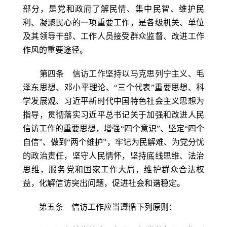
部分，是党和政府了解民情、集中民智、维护民
利、凝聚民心的一项重要工作，是各级机关、单位
及其领导干部、工作人员接受群众监督、改进工作
作风的重要途径。
第四条 信访工作坚持以马克思列宁主义、毛
泽东思想、邓小平理论、“三个代表”重要思想、科
学发展观、习近平新时代中国特色社会主义思想为
指导，贯彻落实习近平总书记关于加强和改进人民
信访工作的重要思想，增强“四个意识”、坚定“四个
自信”、做到“两个维护”，牢记为民解难、为党分忧
的政治责任，坚守人民情怀，坚持底线思维、法治
思维，服务党和国家工作大局，维护群众合法权
益，化解信访突出问题，促进社会和谐稳定。
第五条 信访工作应当遵循下列原则：