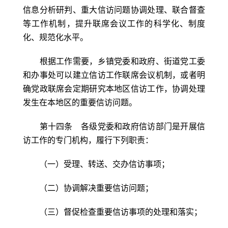
信息分析研判、重大信访问题协调处理、联合督查
等工作机制，提升联席会议工作的科学化、制度
化、规范化水平。
根据工作需要，乡镇党委和政府、街道党工委
和办事处可以建立信访工作联席会议机制，或者明
确党政联席会定期研究本地区信访工作，协调处理
发生在本地区的重要信访问题。
第十四条 各级党委和政府信访部门是开展信
访工作的专门机构，履行下列职责：
（一）受理、转送、交办信访事项；
（二）协调解决重要信访问题；
（三）督促检查重要信访事项的处理和落实；