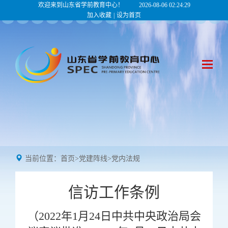
欢迎来到山东省学前教育中心！
2026-08-06 02:24:30
加入收藏
|
设为首页
当前位置：
首页
>
党建阵线
>
党内法规
信访工作条例
（2022年1月24日中共中央政治局会