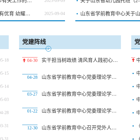
教育部办公厅关于做好庆祝第41个教师节有关工作的通知
2025-09-09
山东省学前教育中心关于开展第四届“幼有优育 幼耀精彩”短视频征集活动的通知
2025-09-04
党建阵线
>
实干担当树政绩 清风育人践初心——山东省学前教育中心组织开展2026年廉政教育月活动
05-18
04-30
05-15
山东省学前教育中心党委理论学习中心组开展2026年第四次集体学习
04-28
05-14
山东省学前教育中心党委理论学习中心组开展2026年第三专题集体学习
03-27
05-03
山东省学前教育中心党委理论学习中心组开展2026年第一专题集体学习
01-22
04-28
03-31
山东省学前教育中心召开党外人士座谈会
12-30
03-31