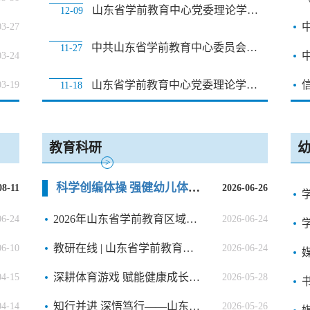
山东省学前教育中心党委理论学习中心组开展2025年第十二专题集体学习
12-09
03-27
中共山东省学前教育中心委员会召开2025年度全面从严治党暨意识形态工作专题会议
11-27
03-24
山东省学前教育中心党委理论学习中心组开展2025年第十一专题集体学习
03-19
11-18
教育科研
>
科学创编体操 强健幼儿体魄——山东省学前教育中心开展“体育活动质量提升”项目第四期活动
08-11
2026-06-26
2026年山东省学前教育区域联动发展共同体中期交流活动成功举办
06-24
2026-06-24
教研在线 | 山东省学前教育区域联动发展共同体二期六组第三次研讨交流活动
06-10
2026-06-24
深耕体育游戏 赋能健康成长——山东省学前教育中心开展“体育活动质量提升”项目第三期活动
04-15
2026-05-28
知行并进 深悟笃行——山东省学前教育教研员专业素养提升培训活动学员心得体会（三）
04-14
2026-05-26