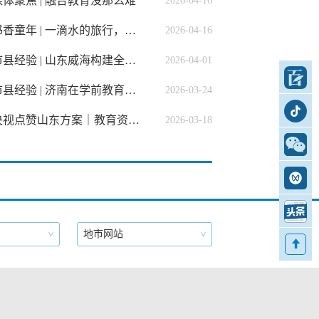
媒体聚焦 | 融合教育没那么难
2026-04-16
书香童年 | 一滴水的旅行，一条河的传奇——萌娃的《大河之舞》探索记​
2026-04-16
市县经验 | 山东威海构建全链条托育服务生态——用“专业”托举育儿期待
2026-04-01
市县经验 | 济南在学前教育阶段实施“爱眼明眸”工程——让孩子眼中尽是清澈世界
2026-03-24
百家号
央视点赞山东方案｜教育资源布局结构调整山东这样做！
2026-03-18
抖音号
公众号
视频号
地市网站
>
>
头条
返回
顶部