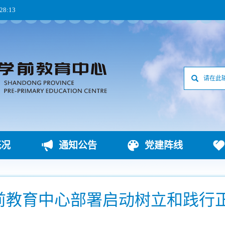
:28:15
概况
通知公告
党建阵线
前教育中心部署启动树立和践行