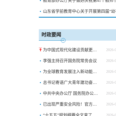
时政要闻
>
为中国式现代化建设贡献更多智慧和力量——习近平总书记重要指示为推动哲学社会科学高质量发展指明方向
2026-
李强主持召开国务院常务会议
2026-
为全球教育发展注入新动能！2026世界数字教育大会，来了
2026-
总书记寄语广大青年建功奋进新征程
2026-
中共中央办公厅 国务院办公厅关于加强新就业群体服务管理的意见
2026-
已出现严重安全风险！官方再就“龙虾”发布提醒
2026-
“十五五”规划纲要全文来了！教育工作未来这么干
2026-