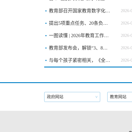
教育部召开国家教育数字化战略行动2026年部署会，全面深入推动“人工智能+教育”
2026-
提出5项重点任务、20条负面清单！教育部部署开展基础教育规范管理巩固年行动
2026-
一图读懂 | 2026年教育工作怎么干？政府工作报告这样说
2026-
教育部发布会，解锁“3、8、4、2”健康学校建设密码
2026-
与每个孩子紧密相关，《全民阅读促进条例》已施行！
2026-
政府网站
教育网站
>