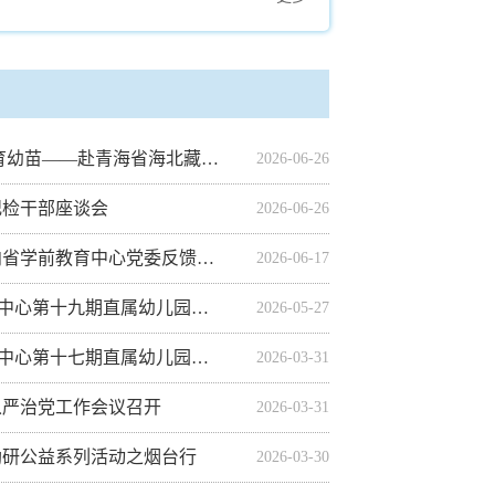
千里同心传薪火 情润高原育幼苗——赴青海省海北藏族自治州门源回族自治县、祁连县开展学前教育送教讲学暨捐赠活动
2026-06-26
纪检干部座谈会
2026-06-26
省教育厅党组第二巡察组向省学前教育中心党委反馈巡察情况
2026-06-17
园长讲坛 | 山东省学前教育中心第十九期直属幼儿园园长讲坛成功开讲
2026-05-27
园长讲坛 | 山东省学前教育中心第十七期直属幼儿园园长讲坛成功开讲
2026-03-31
从严治党工作会议召开
2026-03-31
助研公益系列活动之烟台行
2026-03-30