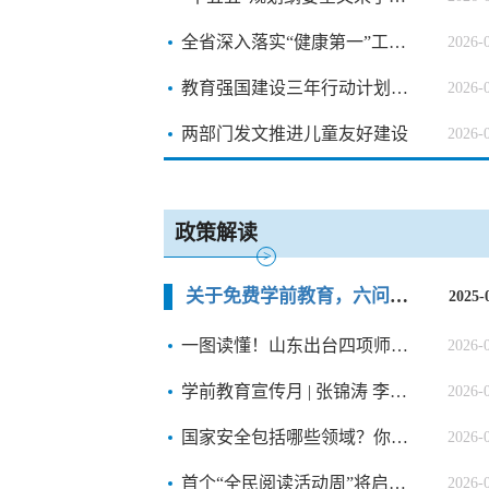
全省深入落实“健康第一”工作部署暨健康学校建设推进会召开
2026-
教育强国建设三年行动计划综合改革试点一周年座谈会召开
2026-
两部门发文推进儿童友好建设
2026-
政策解读
>
关于免费学前教育，六问六答
2025-
一图读懂！山东出台四项师德师风新规
2026-
学前教育宣传月 | 张锦涛 李霜：远离短视频，守护幼儿身心健康
2026-
国家安全包括哪些领域？你真的了解吗？快来一起涨知识！
2026-
首个“全民阅读活动周”将启动！一起来看各地区重点活动→
2026-