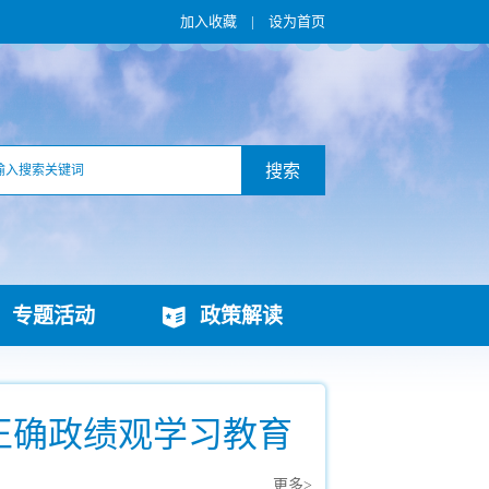
加入收藏
|
设为首页
搜索
专题活动
政策解读
正确政绩观学习教育
更多>